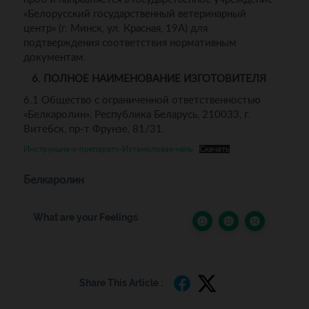
«Белорусский государственный ветеринарный
центр» (г. Минск, ул. Красная, 19А) для
подтверждения соответствия нормативным
документам.
6. ПОЛНОЕ НАИМЕНОВАНИЕ ИЗГОТОВИТЕЛЯ
6.1 Общество с ограниченной ответственностью
«Белкаролин», Республика Беларусь, 210033, г.
Витебск, пр-т Фрунзе, 81/31.
Инструкция-к-препарату-Ихтамоловая-мазь
Скачать
Белкаролин
What are your Feelings
Share This Article :