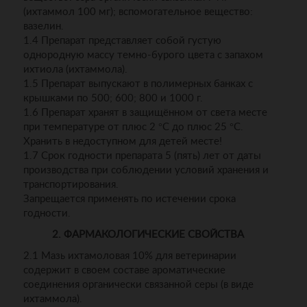
(ихтаммол 100 мг); вспомогательное вещество:
вазелин.
1.4 Препарат представляет собой густую
однородную массу темно-бурого цвета с запахом
ихтиола (ихтаммола).
1.5 Препарат выпускают в полимерных банках с
крышками по 500; 600; 800 и 1000 г.
1.6 Препарат хранят в защищённом от света месте
при температуре от плюс 2 °C до плюс 25 °C.
Хранить в недоступном для детей месте!
1.7 Срок годности препарата 5 (пять) лет от даты
производства при соблюдении условий хранения и
транспортирования.
Запрещается применять по истечении срока
годности.
2. ФАРМАКОЛОГИЧЕСКИЕ СВОЙСТВА
2.1 Мазь ихтамоловая 10% для ветеринарии
содержит в своем составе ароматические
соединения органически связанной серы (в виде
ихтаммола).