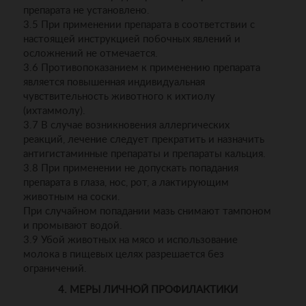
препарата не установлено.
3.5 При применении препарата в соответствии с
настоящей инструкцией побочных явлений и
осложнений не отмечается.
3.6 Противопоказанием к применению препарата
является повышенная индивидуальная
чувствительность животного к ихтиолу
(ихтаммолу).
3.7 В случае возникновения аллергических
реакций, лечение следует прекратить и назначить
антигистаминные препараты и препараты кальция.
3.8 При применении не допускать попадания
препарата в глаза, нос, рот, а лактирующим
животным на соски.
При случайном попадании мазь снимают тампоном
и промывают водой.
3.9 Убой животных на мясо и использование
молока в пищевых целях разрешается без
ограничений.
4. МЕРЫ ЛИЧНОЙ ПРОФИЛАКТИКИ